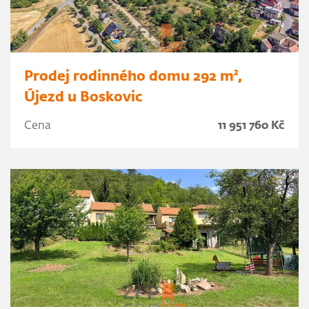
Prodej rodinného domu 292 m²,
Újezd u Boskovic
Cena
11 951 760 Kč