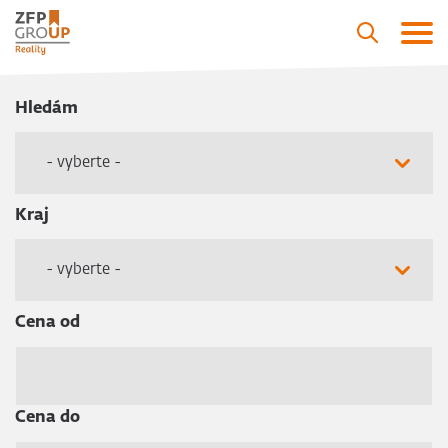
Hledám
- vyberte -
Kraj
- vyberte -
Cena od
Cena do