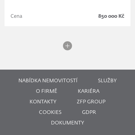
Cena
850 000 Kč
NABÍDKA NEMOVITOSTÍ
SLUŽBY
O FIRMĚ
KARIÉRA
KONTAKTY
ZFP GROUP
COOKIES
GDPR
DOKUMENTY