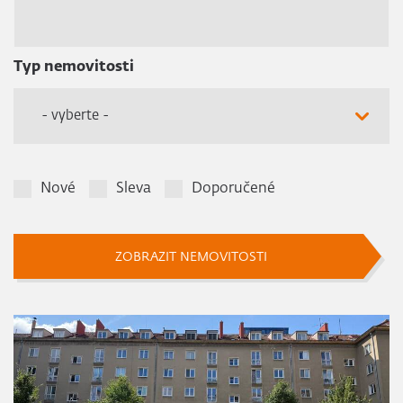
Typ nemovitosti
- vyberte -
Nové
Sleva
Doporučené
ZOBRAZIT NEMOVITOSTI