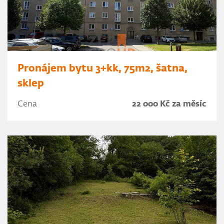
Pronájem bytu 3+kk, 75m2, šatna,
sklep
Cena
22 000 Kč za měsíc