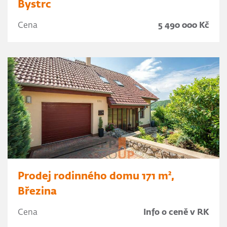
Bystrc
Cena
5 490 000 Kč
Prodej rodinného domu 171 m²,
Březina
Cena
Info o ceně v RK