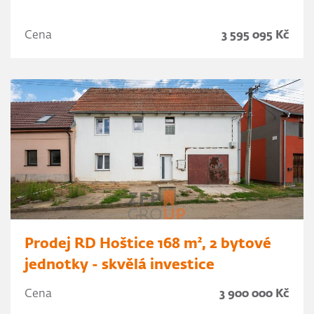
Cena
3 595 095 Kč
Prodej RD Hoštice 168 m², 2 bytové
jednotky - skvělá investice
Cena
3 900 000 Kč