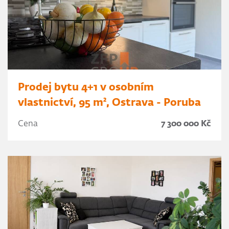
Prodej bytu 4+1 v osobním
vlastnictví, 95 m², Ostrava - Poruba
Cena
7 300 000 Kč