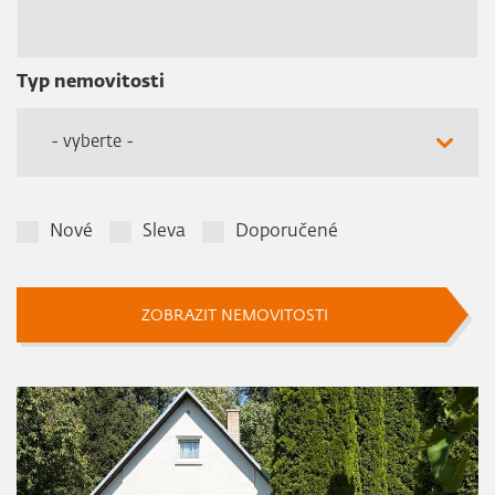
Typ nemovitosti
- vyberte -
Nové
Sleva
Doporučené
ZOBRAZIT NEMOVITOSTI