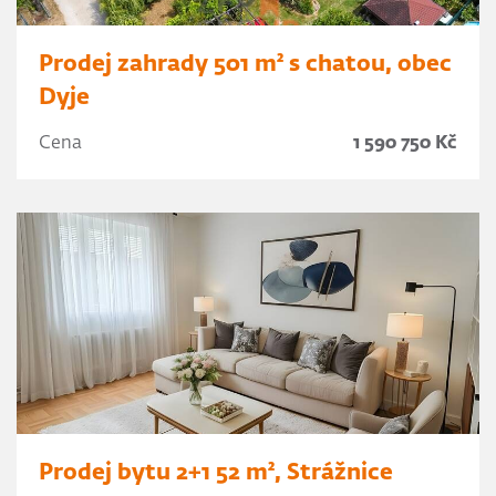
Prodej zahrady 501 m² s chatou, obec
Dyje
Cena
1 590 750 Kč
Prodej bytu 2+1 52 m², Strážnice