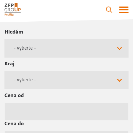
Hledám
- vyberte -
Kraj
- vyberte -
Cena od
Cena do