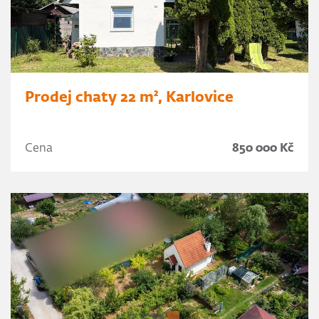
Prodej chaty 22 m², Karlovice
Cena
850 000 Kč