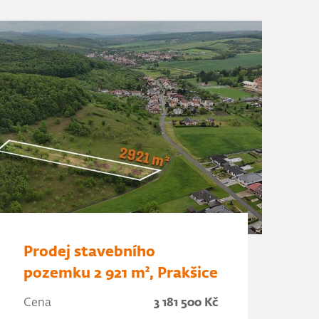
Prodej stavebního
pozemku 2 921 m², Prakšice
Cena
3 181 500 Kč