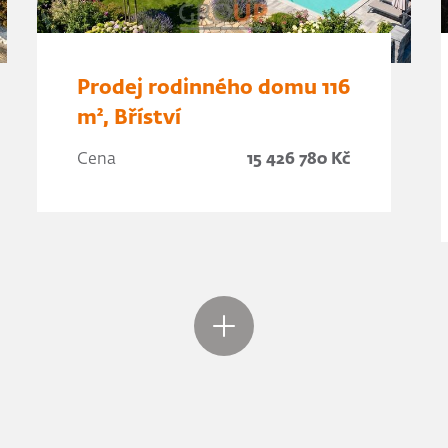
Prodej rodinného domu 116
m², Bříství
Cena
15 426 780 Kč