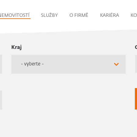
NEMOVITOSTÍ
SLUŽBY
O FIRMĚ
KARIÉRA
KO
Kraj
- vyberte -