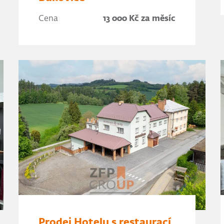
Cena
13 000 Kč za měsíc
Prodej Hotelu s restaurací