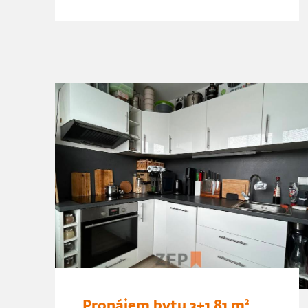
Pronájem bytu 3+1 81 m²,