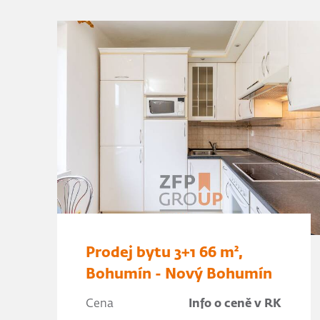
Prodej bytu 3+1 66 m²,
Bohumín - Nový Bohumín
Cena
Info o ceně v RK