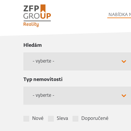
NABÍDKA 
Hledám
- vyberte -
Typ nemovitosti
- vyberte -
Nové
Sleva
Doporučené