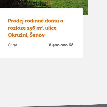
Prodej rodinné domu o
rozloze 256 m². ulice
Okružní, Šenov
Cena
8 900 000 Kč