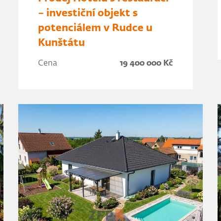
– investiční objekt s
potenciálem v Rudce u
Kunštátu
Cena
19 400 000 Kč