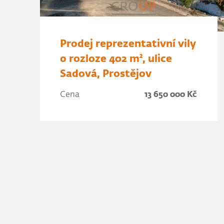
Prodej reprezentativní vily
o rozloze 402 m², ulice
Sadová, Prostějov
Cena
13 650 000 Kč