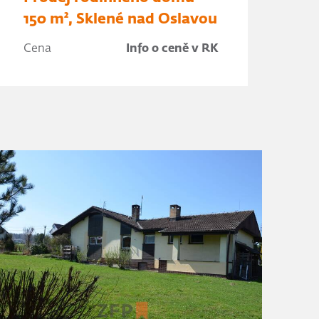
150 m², Sklené nad Oslavou
Cena
Info o ceně v RK