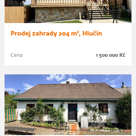
Prodej zahrady 204 m², Hlučín
Cena
1 500 000 Kč