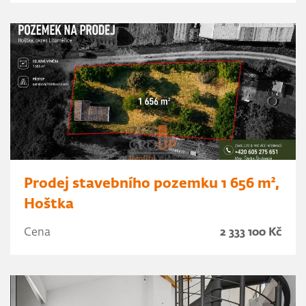
Prodej stavebního pozemku 1 656 m²,
Hoštka
Cena
2 333 100 Kč