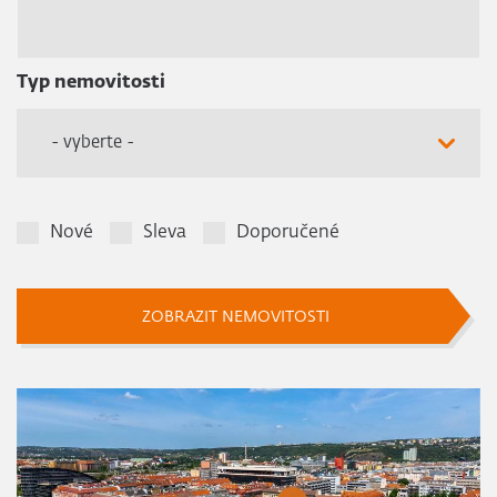
Typ nemovitosti
- vyberte -
Nové
Sleva
Doporučené
ZOBRAZIT NEMOVITOSTI