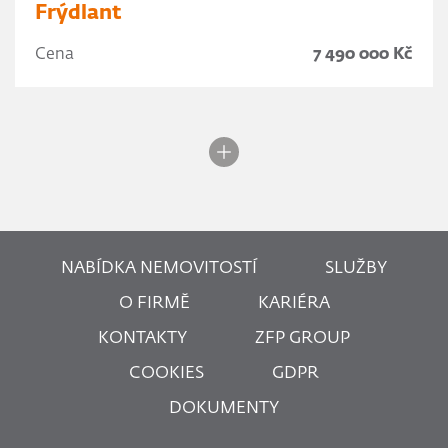
Frýdlant
Cena
7 490 000 Kč
NABÍDKA NEMOVITOSTÍ
SLUŽBY
O FIRMĚ
KARIÉRA
KONTAKTY
ZFP GROUP
COOKIES
GDPR
DOKUMENTY