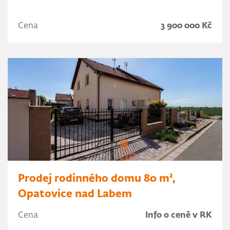
Cena
3 900 000 Kč
Prodej rodinného domu 80 m²,
Opatovice nad Labem
Cena
Info o ceně v RK