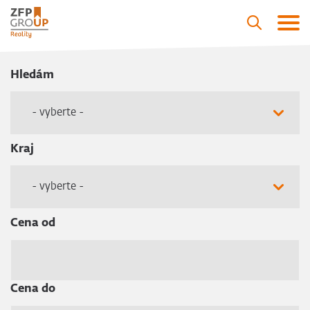
Hledám
- vyberte -
Kraj
- vyberte -
Cena od
Cena do