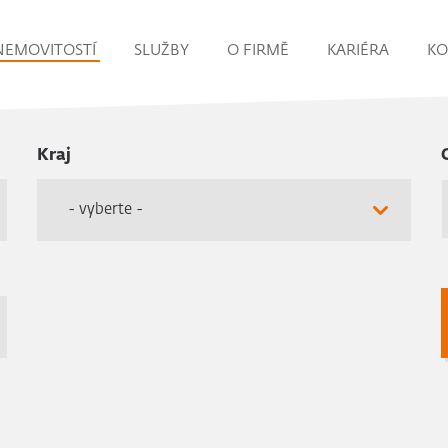
NEMOVITOSTÍ
SLUŽBY
O FIRMĚ
KARIÉRA
KO
Kraj
- vyberte -