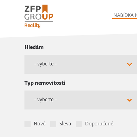
NABÍDKA 
Hledám
- vyberte -
Typ nemovitosti
- vyberte -
Nové
Sleva
Doporučené