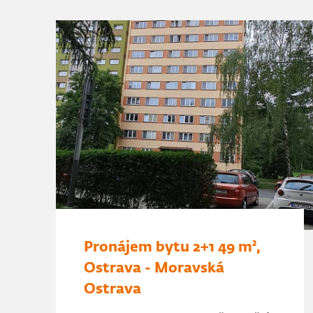
Pronájem bytu 2+1 49 m²,
Ostrava - Moravská
Ostrava