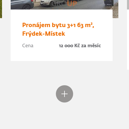
Pronájem bytu 3+1 63 m²,
Frýdek-Místek
Cena
12 000 Kč za měsíc