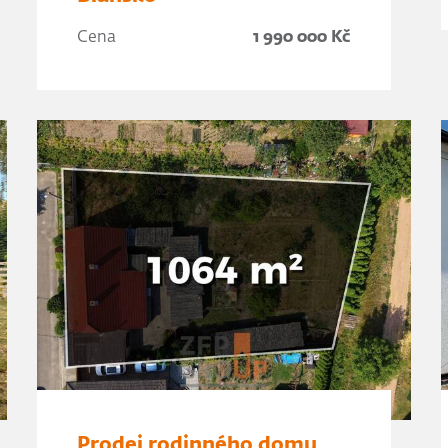
Cena
1 990 000 Kč
Prodej rodinného domu