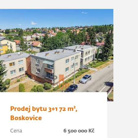
Prodej bytu 3+1 72 m²,
Boskovice
Cena
6 500 000 Kč