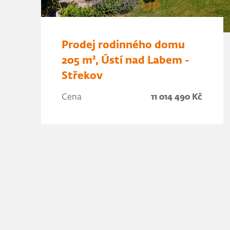
Prodej rodinného domu
205 m², Ústí nad Labem -
Střekov
Cena
11 014 490 Kč