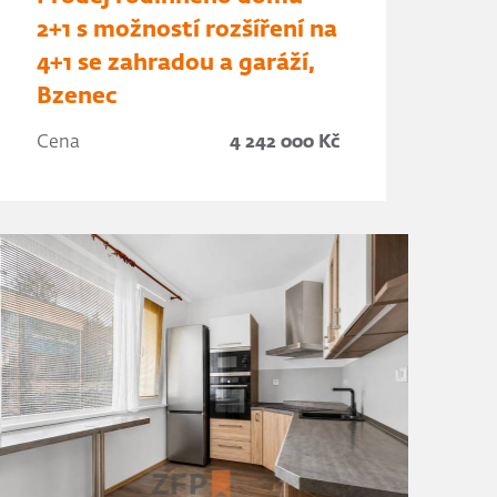
2+1 s možností rozšíření na
4+1 se zahradou a garáží,
Bzenec
Cena
4 242 000 Kč