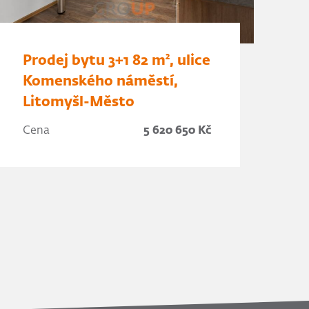
Prodej bytu 3+1 82 m², ulice
Komenského náměstí,
Litomyšl-Město
Cena
5 620 650 Kč