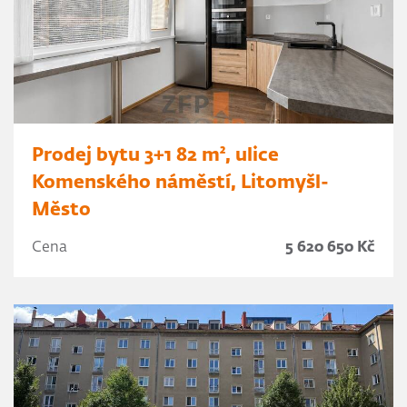
Prodej bytu 3+1 82 m², ulice
Komenského náměstí, Litomyšl-
Město
Cena
5 620 650 Kč