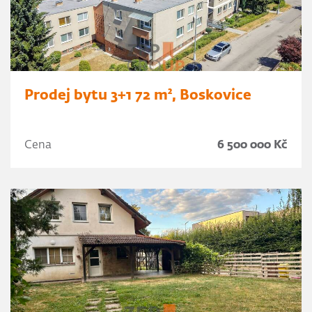
Prodej bytu 3+1 72 m², Boskovice
Cena
6 500 000 Kč