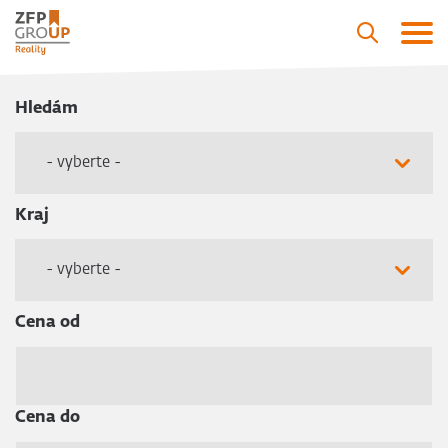
Hledám
- vyberte -
Kraj
- vyberte -
Cena od
Cena do