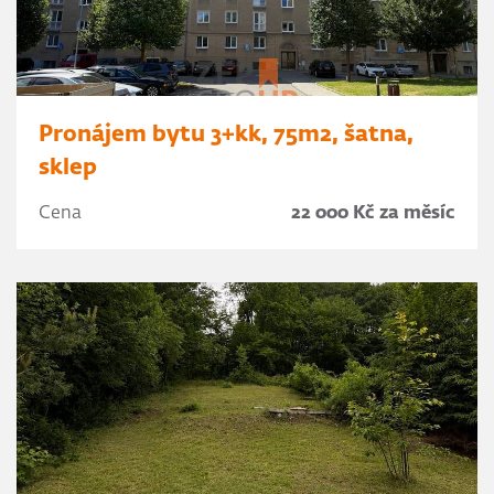
Pronájem bytu 3+kk, 75m2, šatna,
sklep
Cena
22 000 Kč za měsíc