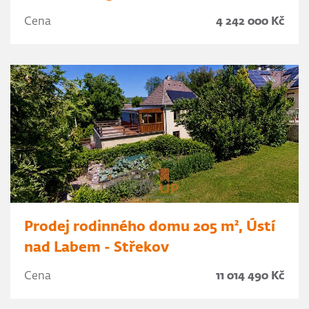
Cena
4 242 000 Kč
Prodej rodinného domu 205 m², Ústí
nad Labem - Střekov
Cena
11 014 490 Kč