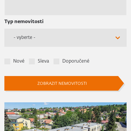
Typ nemovitosti
- vyberte -
Nové
Sleva
Doporučené
ZOBRAZIT NEMOVITOSTI