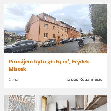
Pronájem bytu 3+1 63 m², Frýdek-
Místek
Cena
12 000 Kč za měsíc