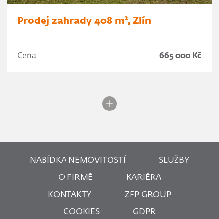
Prodej zahrady 408 m², Zlín
Cena
665 000 Kč
NABÍDKA NEMOVITOSTÍ
SLUŽBY
O FIRMĚ
KARIÉRA
KONTAKTY
ZFP GROUP
COOKIES
GDPR