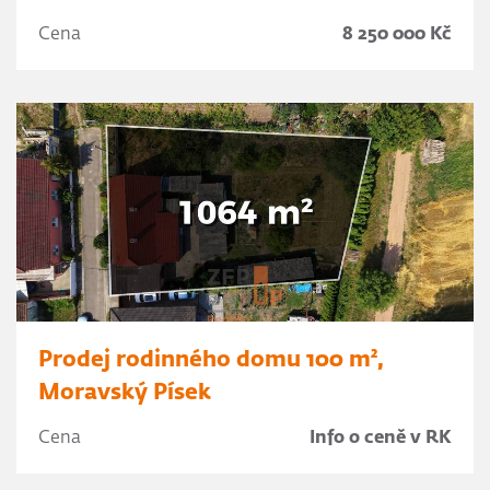
Cena
8 250 000 Kč
Prodej rodinného domu 100 m²,
Moravský Písek
Cena
Info o ceně v RK