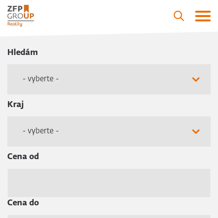
Hledám
- vyberte -
Kraj
- vyberte -
Cena od
Cena do