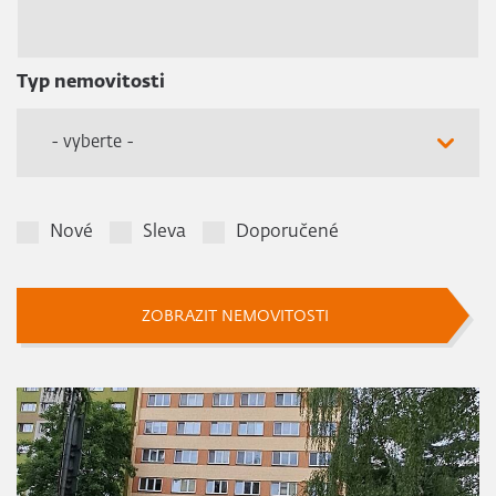
Typ nemovitosti
- vyberte -
Nové
Sleva
Doporučené
ZOBRAZIT NEMOVITOSTI