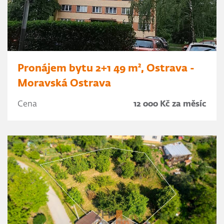
Pronájem bytu 2+1 49 m², Ostrava -
Moravská Ostrava
Cena
12 000 Kč za měsíc