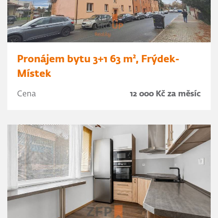
Pronájem bytu 3+1 63 m², Frýdek-
Místek
Cena
12 000 Kč za měsíc