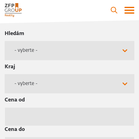
Hledám
- vyberte -
Kraj
- vyberte -
Cena od
Cena do