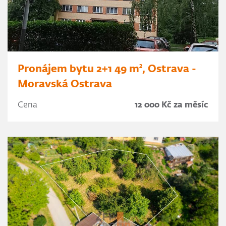
Pronájem bytu 2+1 49 m², Ostrava -
Moravská Ostrava
Cena
12 000 Kč za měsíc