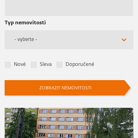
Typ nemovitosti
- vyberte -
Nové
Sleva
Doporučené
ZOBRAZIT NEMOVITOSTI