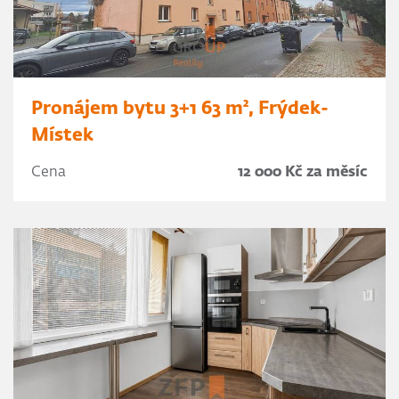
Pronájem bytu 3+1 63 m², Frýdek-
Místek
Cena
12 000 Kč za měsíc