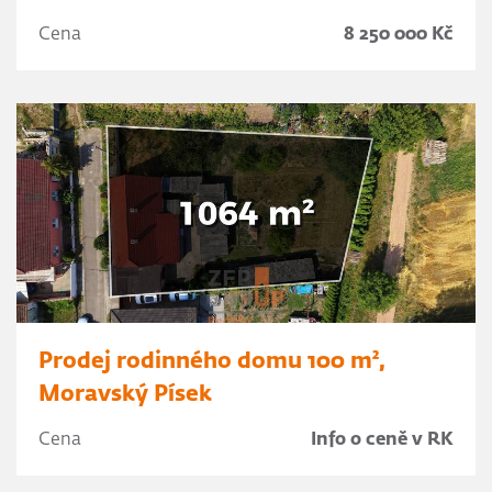
Cena
8 250 000 Kč
Prodej rodinného domu 100 m²,
Moravský Písek
Cena
Info o ceně v RK