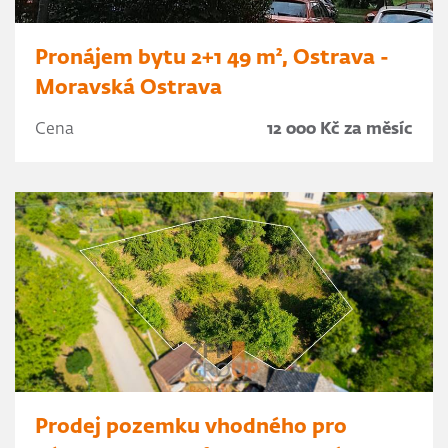
Pronájem bytu 2+1 49 m², Ostrava -
Moravská Ostrava
Cena
12 000 Kč za měsíc
Prodej pozemku vhodného pro