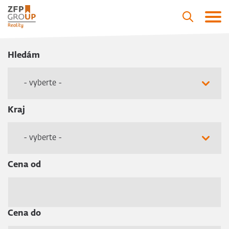
Hledám
- vyberte -
Kraj
- vyberte -
Cena od
Cena do