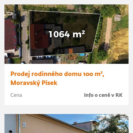
Prodej rodinného domu 100 m²,
Moravský Písek
Cena
Info o ceně v RK