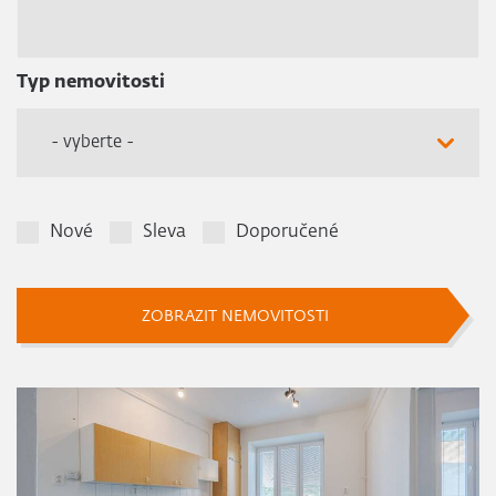
Typ nemovitosti
- vyberte -
Nové
Sleva
Doporučené
ZOBRAZIT NEMOVITOSTI