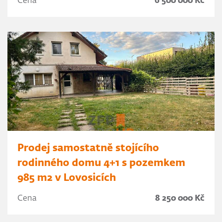
Cena
6 500 000 Kč
Prodej samostatně stojícího
rodinného domu 4+1 s pozemkem
985 m2 v Lovosicích
Cena
8 250 000 Kč