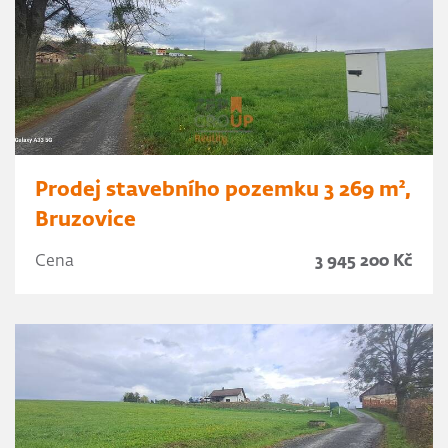
Prodej stavebního pozemku 3 269 m²,
Bruzovice
Cena
3 945 200 Kč