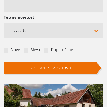
Typ nemovitosti
- vyberte -
Nové
Sleva
Doporučené
ZOBRAZIT NEMOVITOSTI