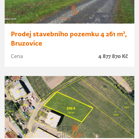
Prodej stavebního pozemku 4 261 m²,
Bruzovice
Cena
4 877 870 Kč