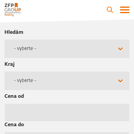
Hledám
- vyberte -
Kraj
- vyberte -
Cena od
Cena do