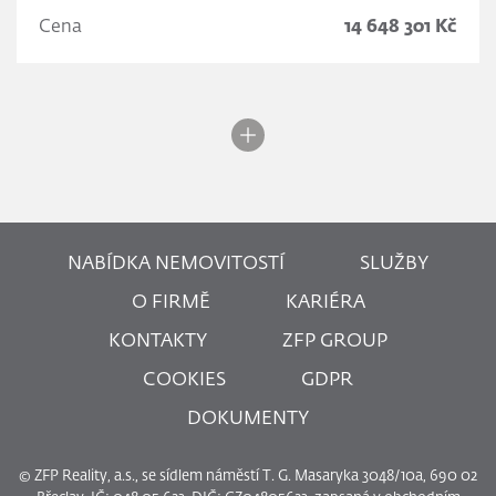
Cena
14 648 301 Kč
NABÍDKA NEMOVITOSTÍ
SLUŽBY
O FIRMĚ
KARIÉRA
KONTAKTY
ZFP GROUP
COOKIES
GDPR
DOKUMENTY
© ZFP Reality, a.s., se sídlem náměstí T. G. Masaryka 3048/10a, 690 02