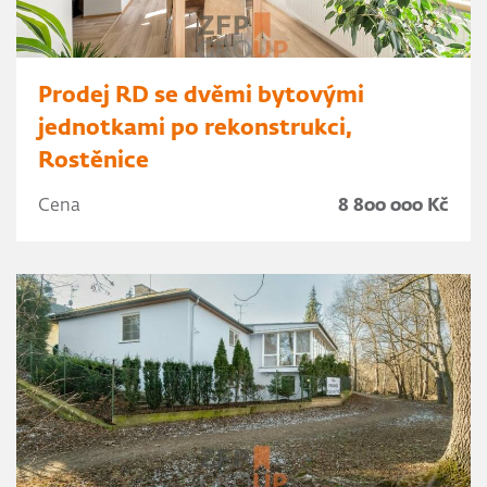
Prodej RD se dvěmi bytovými
jednotkami po rekonstrukci,
Rostěnice
Cena
8 800 000 Kč