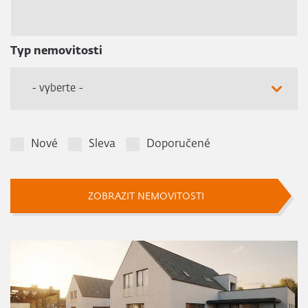
Typ nemovitosti
- vyberte -
Nové
Sleva
Doporučené
ZOBRAZIT NEMOVITOSTI