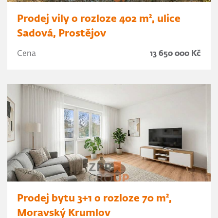
Prodej vily o rozloze 402 m², ulice
Sadová, Prostějov
Cena
13 650 000 Kč
Prodej bytu 3+1 o rozloze 70 m²,
Moravský Krumlov