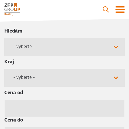
Hledám
- vyberte -
Kraj
- vyberte -
Cena od
Cena do