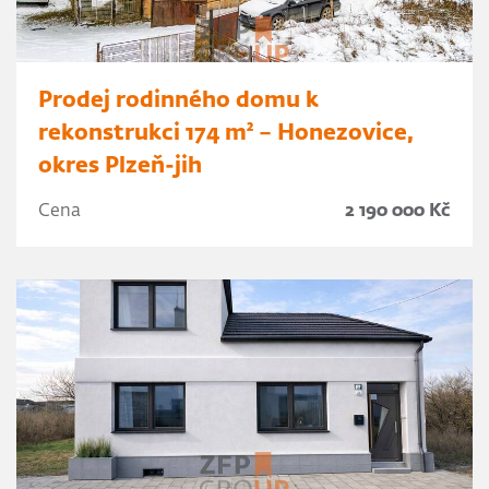
Prodej rodinného domu k
rekonstrukci 174 m² – Honezovice,
okres Plzeň-jih
Cena
2 190 000 Kč