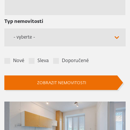
Typ nemovitosti
- vyberte -
Nové
Sleva
Doporučené
ZOBRAZIT NEMOVITOSTI