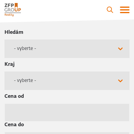
Hledám
- vyberte -
Kraj
- vyberte -
Cena od
Cena do