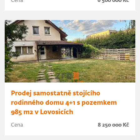
Cena
6 500 000 Kč
Prodej samostatně stojícího
rodinného domu 4+1 s pozemkem
985 m2 v Lovosicích
Cena
8 250 000 Kč