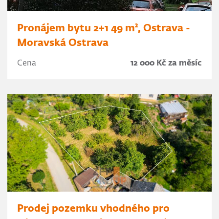
Pronájem bytu 2+1 49 m², Ostrava -
Moravská Ostrava
Cena
12 000 Kč za měsíc
Prodej pozemku vhodného pro