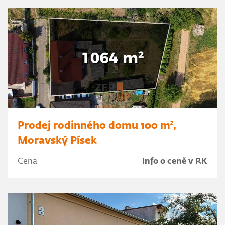
Prodej rodinného domu 100 m²,
Moravský Písek
Cena
Info o ceně v RK