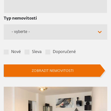
Typ nemovitosti
- vyberte -
Nové
Sleva
Doporučené
ZOBRAZIT NEMOVITOSTI