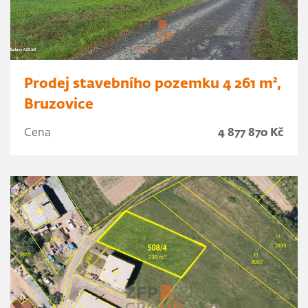
Prodej stavebního pozemku 4 261 m²,
Bruzovice
Cena
4 877 870 Kč