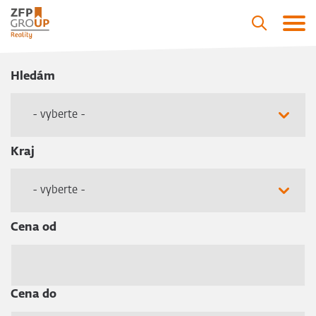
Hledám
- vyberte -
Kraj
- vyberte -
Cena od
Cena do