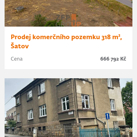
Prodej komerčního pozemku 318 m²,
Šatov
Cena
666 792 Kč