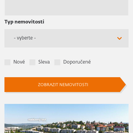
Typ nemovitosti
- vyberte -
Nové
Sleva
Doporučené
ZOBRAZIT NEMOVITOSTI