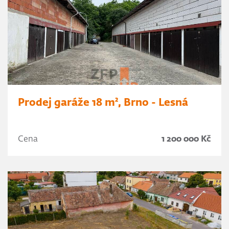
Prodej garáže 18 m², Brno - Lesná
Cena
1 200 000 Kč