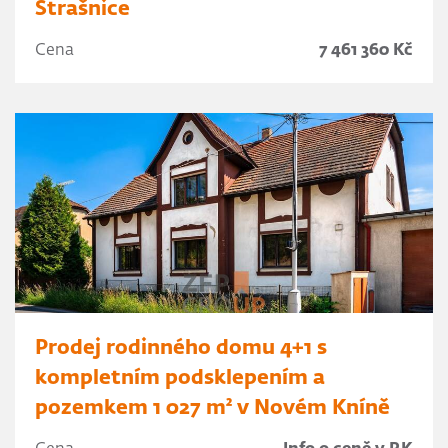
Strašnice
Cena
7 461 360 Kč
Prodej rodinného domu 4+1 s
kompletním podsklepením a
pozemkem 1 027 m² v Novém Kníně