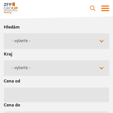
Hledám
- vyberte -
Kraj
- vyberte -
Cena od
Cena do