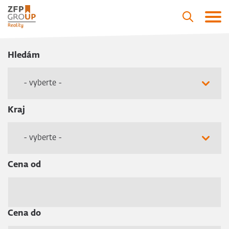
Hledám
- vyberte -
Kraj
- vyberte -
Cena od
Cena do