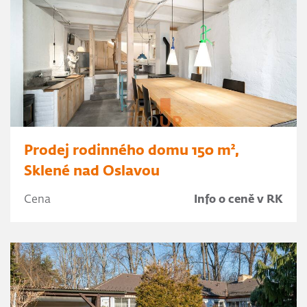
Prodej rodinného domu 150 m²,
Sklené nad Oslavou
Cena
Info o ceně v RK