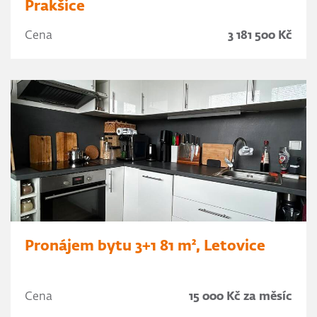
Prakšice
Cena
3 181 500 Kč
Pronájem bytu 3+1 81 m², Letovice
Cena
15 000 Kč za měsíc