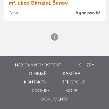
m². ulice Okružní, Šenov
Cena
8 900 000 Kč
NABÍDKA NEMOVITOSTÍ
SLUŽBY
O FIRMĚ
KARIÉRA
KONTAKTY
ZFP GROUP
COOKIES
GDPR
DOKUMENTY