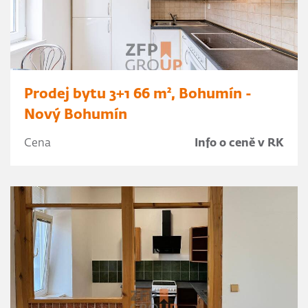
Prodej bytu 3+1 66 m², Bohumín -
Nový Bohumín
Cena
Info o ceně v RK