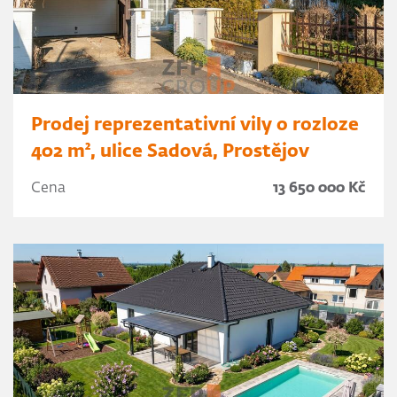
Prodej reprezentativní vily o rozloze
402 m², ulice Sadová, Prostějov
Cena
13 650 000 Kč