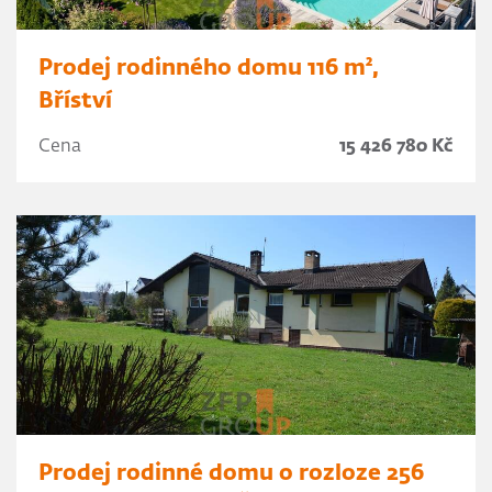
Prodej rodinného domu 116 m²,
Bříství
Cena
15 426 780 Kč
Prodej rodinné domu o rozloze 256