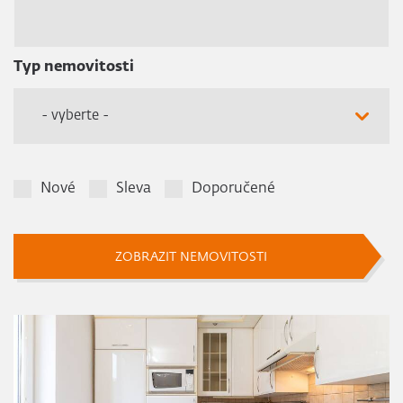
Typ nemovitosti
- vyberte -
Nové
Sleva
Doporučené
ZOBRAZIT NEMOVITOSTI