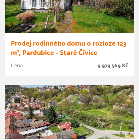
Prodej rodinného domu o rozloze 123
m², Pardubice - Staré Čívice
Cena
9 979 569 Kč