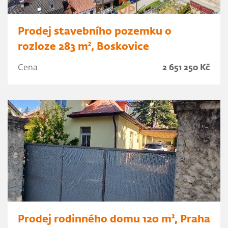
Prodej stavebního pozemku o
rozloze 283 m², Boskovice
Cena
2 651 250 Kč
Prodej rodinného domu 120 m², Praha