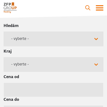
Hledám
- vyberte -
Kraj
- vyberte -
Cena od
Cena do