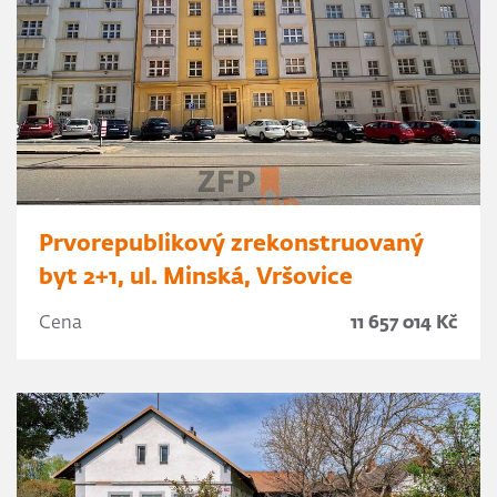
Prvorepublikový zrekonstruovaný
byt 2+1, ul. Minská, Vršovice
Cena
11 657 014 Kč