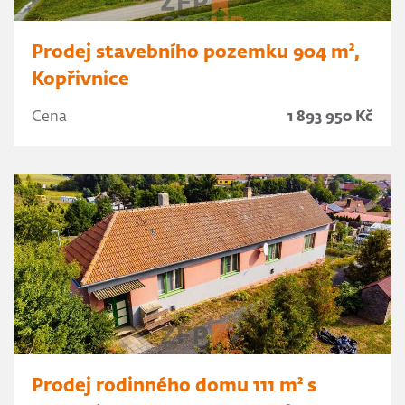
Prodej stavebního pozemku 904 m²,
Kopřivnice
Cena
1 893 950 Kč
Prodej rodinného domu 111 m² s