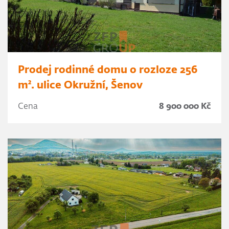
Prodej rodinné domu o rozloze 256
m². ulice Okružní, Šenov
Cena
8 900 000 Kč