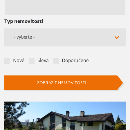
Typ nemovitosti
- vyberte -
Nové
Sleva
Doporučené
ZOBRAZIT NEMOVITOSTI