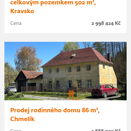
celkovým pozemkem 502 m²,
Kravsko
Cena
2 998 424 Kč
Prodej rodinného domu 86 m²,
Chmelík