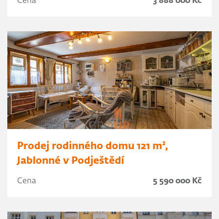
Cena
3 888 000 Kč
Prodej rodinného domu 121 m²,
Jablonné v Podještědí
Cena
5 590 000 Kč