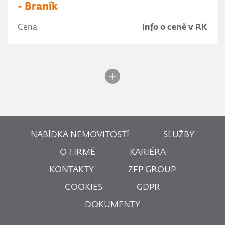
- Braník
Cena
Info o ceně v RK
NABÍDKA NEMOVITOSTÍ
SLUŽBY
O FIRMĚ
KARIÉRA
KONTAKTY
ZFP GROUP
COOKIES
GDPR
DOKUMENTY