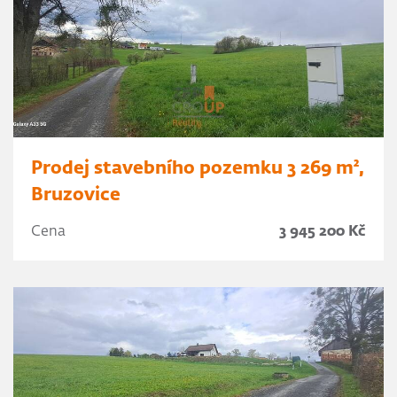
Prodej stavebního pozemku 3 269 m²,
Bruzovice
Cena
3 945 200 Kč