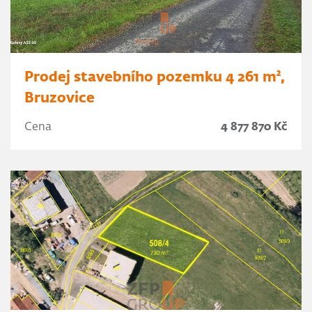
Prodej stavebního pozemku 4 261 m²,
Bruzovice
Cena
4 877 870 Kč