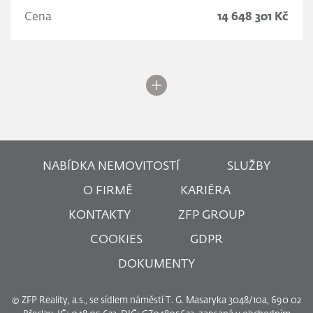
Cena
14 648 301 Kč
NABÍDKA NEMOVITOSTÍ
SLUŽBY
O FIRMĚ
KARIÉRA
KONTAKTY
ZFP GROUP
COOKIES
GDPR
DOKUMENTY
© ZFP Reality, a.s., se sídlem náměstí T. G. Masaryka 3048/10a, 690 02