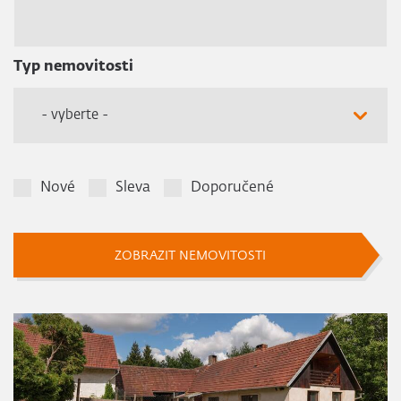
Typ nemovitosti
- vyberte -
Nové
Sleva
Doporučené
ZOBRAZIT NEMOVITOSTI