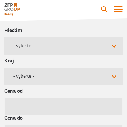
Hledám
- vyberte -
Kraj
- vyberte -
Cena od
Cena do