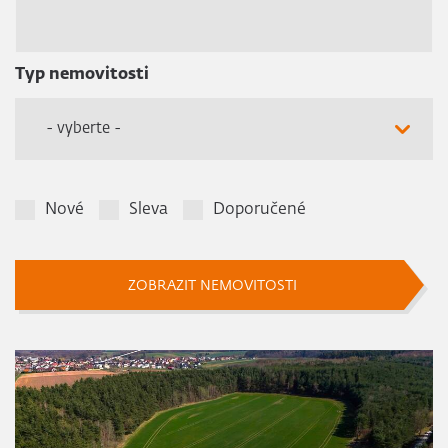
Typ nemovitosti
- vyberte -
Nové
Sleva
Doporučené
ZOBRAZIT NEMOVITOSTI