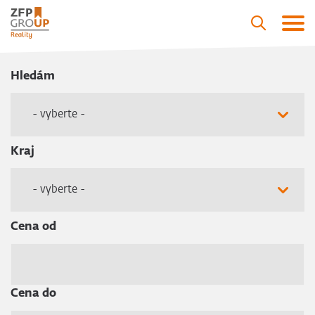
Hledám
- vyberte -
Kraj
- vyberte -
Cena od
Cena do