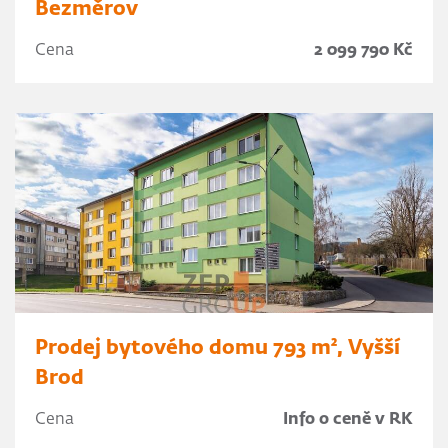
Bezměrov
Cena
2 099 790 Kč
Prodej bytového domu 793 m², Vyšší
Brod
Cena
Info o ceně v RK