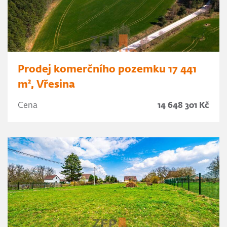
Prodej komerčního pozemku 17 441
m², Vřesina
Cena
14 648 301 Kč