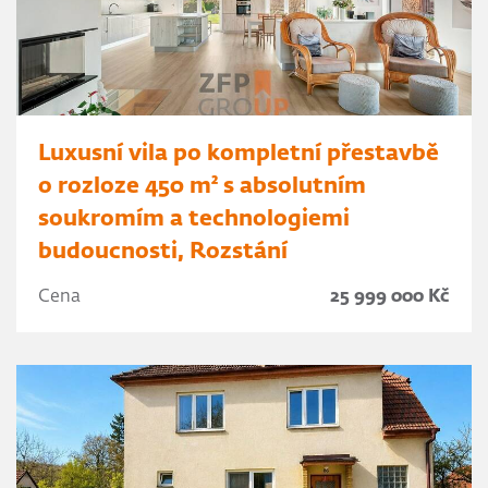
Luxusní vila po kompletní přestavbě
o rozloze 450 m² s absolutním
soukromím a technologiemi
budoucnosti, Rozstání
Cena
25 999 000 Kč