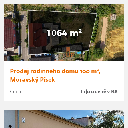
Prodej rodinného domu 100 m²,
Moravský Písek
Cena
Info o ceně v RK