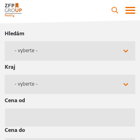
Hledám
- vyberte -
Kraj
- vyberte -
Cena od
Cena do