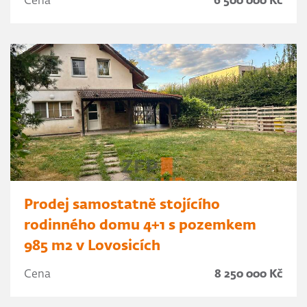
Cena
6 500 000 Kč
Prodej samostatně stojícího
rodinného domu 4+1 s pozemkem
985 m2 v Lovosicích
Cena
8 250 000 Kč