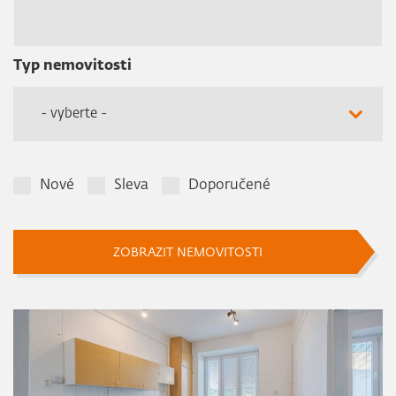
Typ nemovitosti
- vyberte -
Nové
Sleva
Doporučené
ZOBRAZIT NEMOVITOSTI