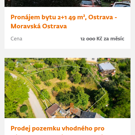
Pronájem bytu 2+1 49 m², Ostrava -
Moravská Ostrava
Cena
12 000 Kč za měsíc
Prodej pozemku vhodného pro