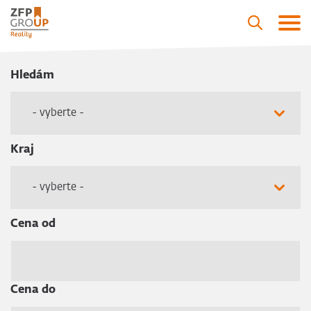
Hledám
- vyberte -
Kraj
- vyberte -
Cena od
Cena do