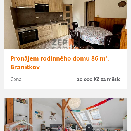
Pronájem rodinného domu 86 m²,
Braníškov
Cena
20 000 Kč za měsíc