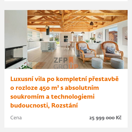
Luxusní vila po kompletní přestavbě
o rozloze 450 m² s absolutním
soukromím a technologiemi
budoucnosti, Rozstání
Cena
25 999 000 Kč