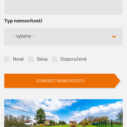
Typ nemovitosti
- vyberte -
Nové
Sleva
Doporučené
ZOBRAZIT NEMOVITOSTI