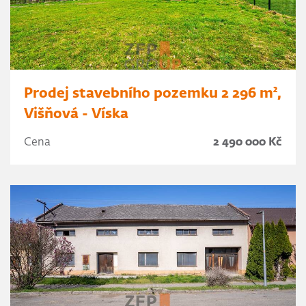
Prodej stavebního pozemku 2 296 m²,
Višňová - Víska
Cena
2 490 000 Kč