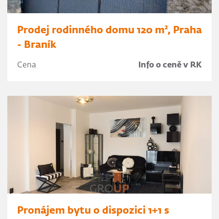
Prodej rodinného domu 120 m², Praha
- Braník
Cena
Info o ceně v RK
Pronájem bytu o dispozici 1+1 s