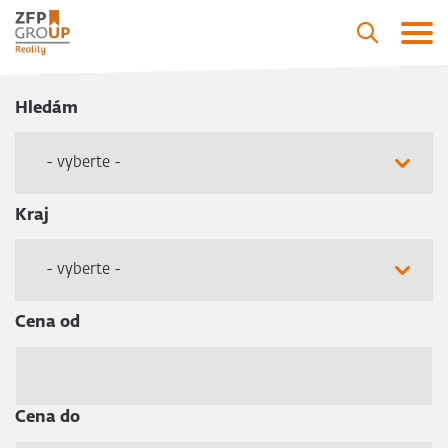
Hledám
- vyberte -
Kraj
- vyberte -
Cena od
Cena do