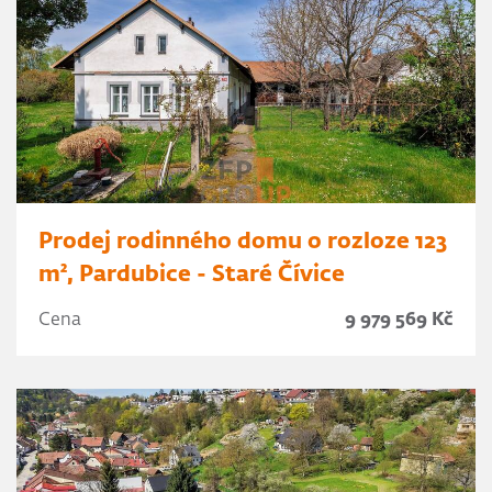
Prodej rodinného domu o rozloze 123
m², Pardubice - Staré Čívice
Cena
9 979 569 Kč