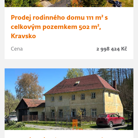
Prodej rodinného domu 111 m² s
celkovým pozemkem 502 m²,
Kravsko
Cena
2 998 424 Kč