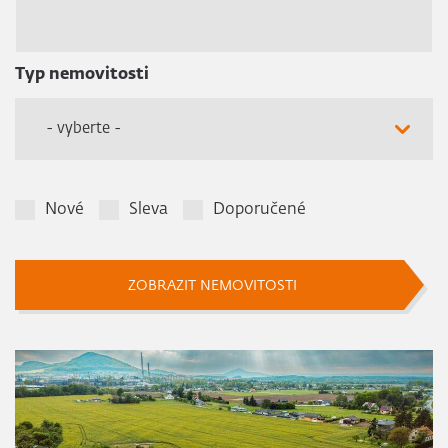
Typ nemovitosti
- vyberte -
Nové
Sleva
Doporučené
ZOBRAZIT NEMOVITOSTI