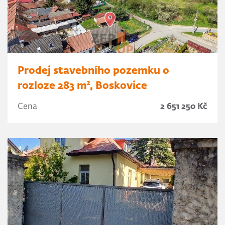
Prodej stavebního pozemku o
rozloze 283 m², Boskovice
Cena
2 651 250 Kč