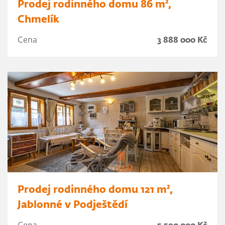
Prodej rodinného domu 86 m²,
Chmelík
Cena
3 888 000 Kč
Prodej rodinného domu 121 m²,
Jablonné v Podještědí