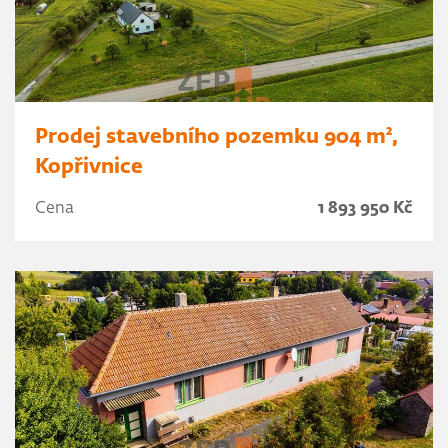
Prodej stavebního pozemku 904 m²,
Kopřivnice
Cena
1 893 950 Kč