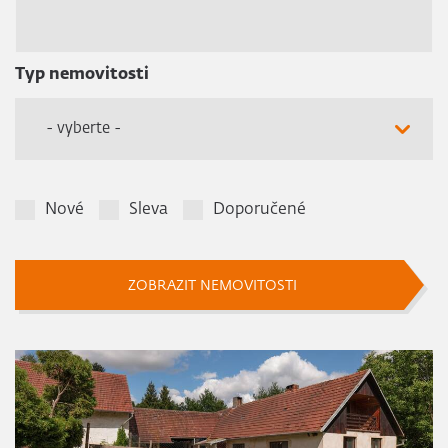
Typ nemovitosti
- vyberte -
Nové
Sleva
Doporučené
ZOBRAZIT NEMOVITOSTI