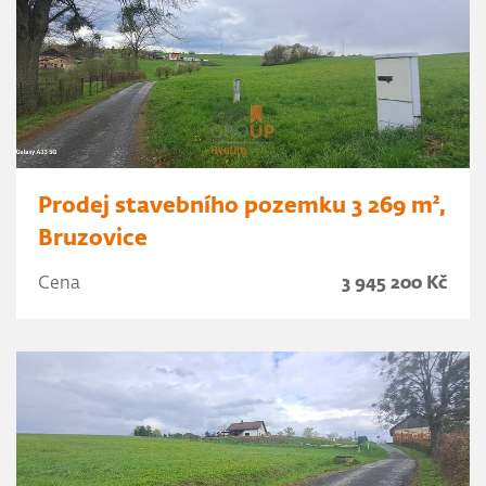
Prodej stavebního pozemku 3 269 m²,
Bruzovice
Cena
3 945 200 Kč