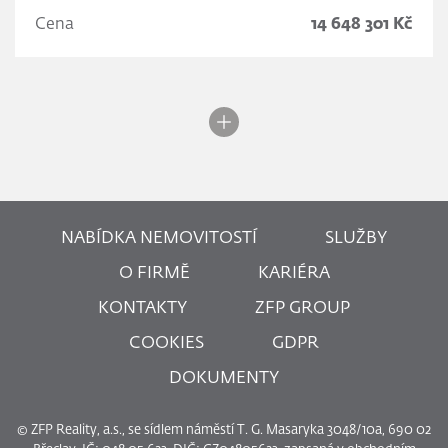
Cena
14 648 301 Kč
NABÍDKA NEMOVITOSTÍ
SLUŽBY
O FIRMĚ
KARIÉRA
KONTAKTY
ZFP GROUP
COOKIES
GDPR
DOKUMENTY
© ZFP Reality, a.s., se sídlem náměstí T. G. Masaryka 3048/10a, 690 02