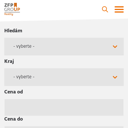
Hledám
- vyberte -
Kraj
- vyberte -
Cena od
Cena do