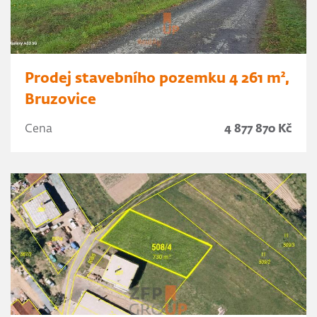
Prodej stavebního pozemku 4 261 m²,
Bruzovice
Cena
4 877 870 Kč