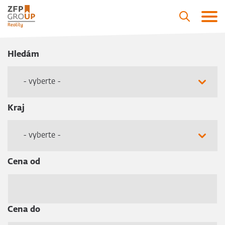
Hledám
- vyberte -
Kraj
- vyberte -
Cena od
Cena do