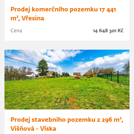
Prodej komerčního pozemku 17 441
m², Vřesina
Cena
14 648 301 Kč
Prodej stavebního pozemku 2 296 m²,
Višňová - Víska