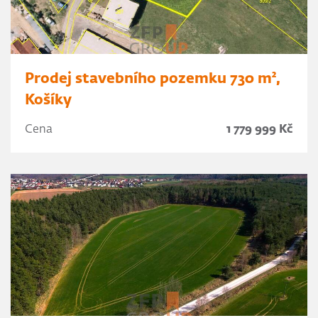
Prodej stavebního pozemku 730 m²,
Košíky
Cena
1 779 999 Kč