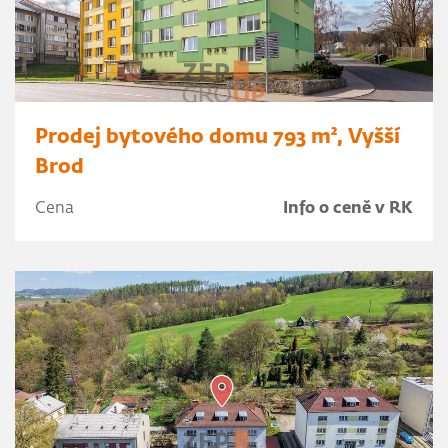
Prodej bytového domu 793 m², Vyšší
Brod
Cena
Info o ceně v RK