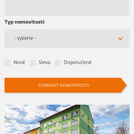
Typ nemovitosti
- vyberte -
Nové
Sleva
Doporučené
ZOBRAZIT NEMOVITOSTI