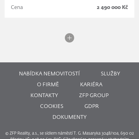
Cena
2 490 000 Kč
NABÍDKA NEMOVITOSTÍ
SLUŽBY
O FIRMĚ
KARIÉRA
KONTAKTY
ZFP GROUP
COOKIES
GDPR
DOKUMENTY
© ZFP Reality, a.s., se sídlem náměstí T. G. Masaryka 3048/10a, 690 02