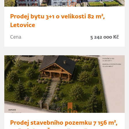
Prodej bytu 3+1 o velikosti 82 m²,
Letovice
Cena
5 242 000 Kč
Prodej stavebního pozemku 7 156 m²,